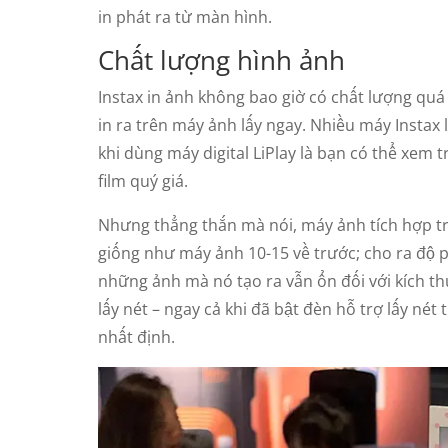
in phát ra từ màn hình.
Chất lượng hình ảnh
Instax in ảnh không bao giờ có chất lượng quá
in ra trên máy ảnh lấy ngay. Nhiều máy Instax l
khi dùng máy digital LiPlay là bạn có thể xem t
film quý giá.
Nhưng thẳng thắn mà nói, máy ảnh tích hợp trên
giống như máy ảnh 10-15 về trước; cho ra độ phâ
những ảnh mà nó tạo ra vẫn ổn đối với kích th
lấy nét – ngay cả khi đã bật đèn hỗ trợ lấy nét
nhất định.