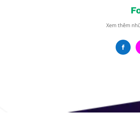
F
Xem thêm nhữn