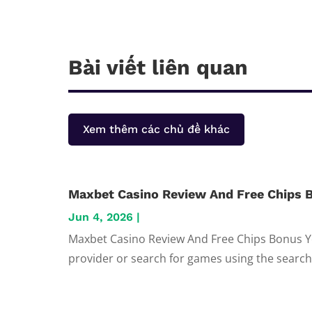
Bài viết liên quan
Xem thêm các chủ đề khác
Maxbet Casino Review And Free Chips 
Jun 4, 2026
|
Maxbet Casino Review And Free Chips Bonus You
provider or search for games using the search f