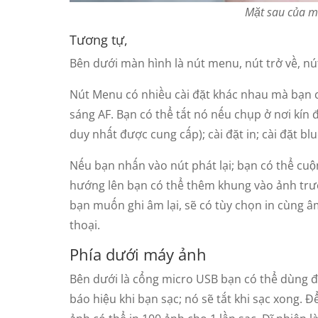
Mặt sau của má
Tương tự,
Bên dưới màn hình là nút menu, nút trở về, nút
Nút Menu có nhiều cài đặt khác nhau mà bạn có
sáng AF. Bạn có thể tắt nó nếu chụp ở nơi kín 
duy nhất được cung cấp); cài đặt in; cài đặt bl
Nếu bạn nhấn vào nút phát lại; bạn có thể cu
hướng lên bạn có thể thêm khung vào ảnh trước
bạn muốn ghi âm lại, sẽ có tùy chọn in cùng 
thoại.
Phía dưới máy ảnh
Bên dưới là cổng micro USB bạn có thể dùng đ
báo hiệu khi bạn sạc; nó sẽ tắt khi sạc xong. 