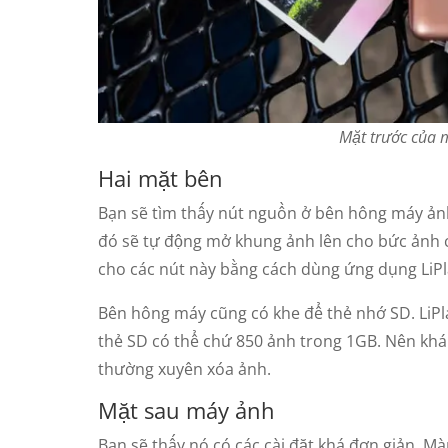
Mặt trước của m
Hai mặt bên
Bạn sẽ tìm thấy nút nguồn ở bên hông máy ảnh
đó sẽ tự động mở khung ảnh lên cho bức ảnh 
cho các nút này bằng cách dùng ứng dụng LiP
Bên hông máy cũng có khe để thẻ nhớ SD. LiPla
thẻ SD có thể chứ 850 ảnh trong 1GB. Nên khá
thường xuyên xóa ảnh.
Mặt sau máy ảnh
Bạn sẽ thấy nó có các cài đặt khá đơn giản. Mà