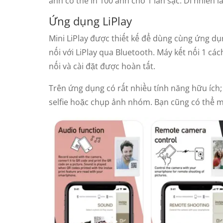
ảnh có thể in 100 ảnh cho 1 lần sạc. Dĩ nhiên 
Ứng dụng LiPlay
Mini LiPlay được thiết kế để dùng cùng ứng d
nối với LiPlay qua Bluetooth. Máy kết nối 1 các
nối và cài đặt được hoàn tất.
Trên ứng dụng có rất nhiều tính năng hữu ích;
selfie hoặc chụp ảnh nhóm. Bạn cũng có thể mở