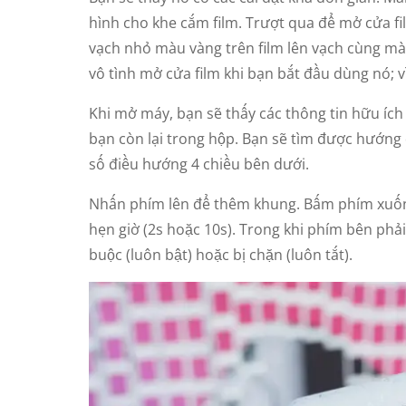
hình cho khe cắm film. Trượt qua để mở cửa fi
vạch nhỏ màu vàng trên film lên vạch cùng màu
vô tình mở cửa film khi bạn bắt đầu dùng nó; vì
Khi mở máy, bạn sẽ thấy các thông tin hữu ích
bạn còn lại trong hộp. Bạn sẽ tìm được hướng
số điều hướng 4 chiều bên dưới.
Nhấn phím lên để thêm khung. Bấm phím xuống 
hẹn giờ (2s hoặc 10s). Trong khi phím bên phả
buộc (luôn bật) hoặc bị chặn (luôn tắt).