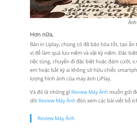
Ảnh 
Hơn nữa,
Bản in Liplay, chúng có độ bão hòa tốt, tạo ấn
vị để làm quà lưu niệm và vật kỷ niệm. Đặc bi
tiệc tùng, chuyến đi đặc biệt hoặc đám cưới, v
em hoặc bất kỳ ai không sở hữu chiếc smartp
lượng hình ảnh của máy ảnh LiPlay.
Và đó là những gì
Review Máy Ảnh
muốn gửi đế
dõi
Review Máy Ảnh
đón xem các bài viết bổ íc
Review Máy Ảnh