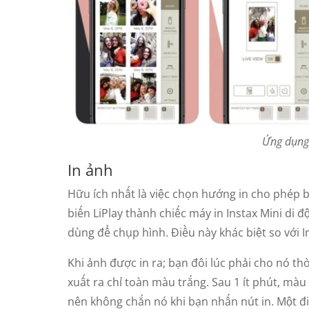
Ứng dụng 
In ảnh
Hữu ích nhất là việc chọn hướng in cho phép b
biến LiPlay thành chiếc máy in Instax Mini di đ
dùng để chụp hình. Điều này khác biệt so với I
Khi ảnh được in ra; bạn đôi lúc phải cho nó th
xuất ra chỉ toàn màu trắng. Sau 1 ít phút, màu
nên không chắn nó khi bạn nhấn nút in. Một đi