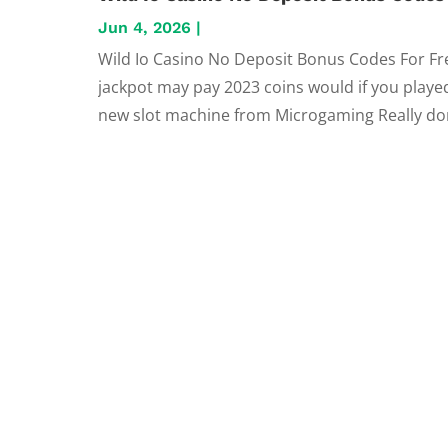
Jun 4, 2026
|
Wild Io Casino No Deposit Bonus Codes For Fr
jackpot may pay 2023 coins would if you played
new slot machine from Microgaming Really don't