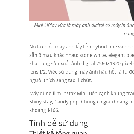
Mini LiPlay vừa là máy ảnh digital có máy in ảnh
năng
Nó là chiếc máy ảnh lấy liền hybrid nhẹ và nhỏ 
sẵn 3 màu khác nhau: stone white, elegant bla
khả năng sản xuất ảnh digital 2560×1920 pixel
lens f/2. Việc sử dụng máy ảnh hầu hết là tự 
người thích sáng tạo 1 chút.
Máy dùng film Instax Mini. Bên cạnh khung tr
Shiny stay, Candy pop. Chúng có giá khoảng hơn
khoảng $166.
Tính dễ sử dụng
Thiết kế tổng quan