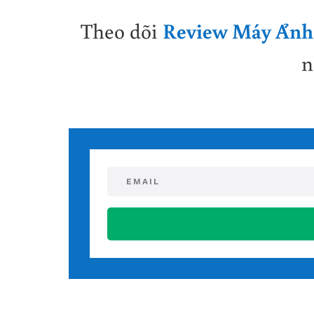
Theo dõi
Review Máy Ảnh
n