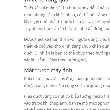
Thiết kế vui nhộn và thu hút hướng đến khách
màu phong cách khác nhau, có thể nói rằng nó 
lấy ngay nhỏ nhất trong lịch sử Instax, LiPla
Tuy nhiên, bạn cần 1 chiếc túi nhỏ để đựng nó 
Được thiết kế thân thiện với người dùng; việc
thiết kế chủ yếu cho định dạng chụp chân dung
dưới. Dĩ nhiên là bạn có thể chụp theo hướn
xác khi cầm LiPlay theo hướng này.
Mặt trước máy ảnh
Phía trước máy là lens được bao quanh bởi các
được trong menu. Nó cũng có 1 cái gương nhỏ 
Phía dưới cùng có nút có biểu tưởng micro trê
vào trước khi chụp ảnh, bạn sẽ mở microphon
có thể nghe lại âm thanh hoặc vui vẻ quét mã 