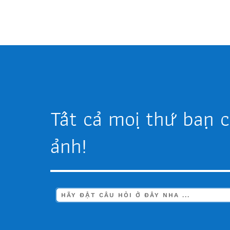
Tất cả mọi thứ bạn c
ảnh!