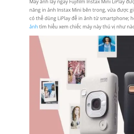
Máy ảnh lấy ngay Fujifilm Instax Mini LiPlay đ
năng in ảnh Instax Mini bên trong, vừa được giớ
có thể dùng LiPlay để in ảnh từ smartphone; 
ảnh
tìm hiểu xem chiếc máy này thú vị như nà