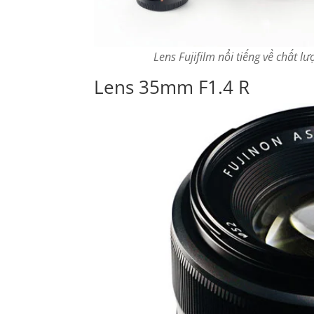
Lens Fujifilm nổi tiếng về chất 
Lens 35mm F1.4 R