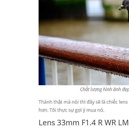
Chất lượng hình ảnh đẹ
Thành thật mà nói thì đây sẽ là chiếc len
hơn. Tôi thực sự gợi ý mua nó.
Lens 33mm F1.4 R WR LM