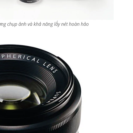
lượng chụp ảnh và khả năng lấy nét hoàn hảo