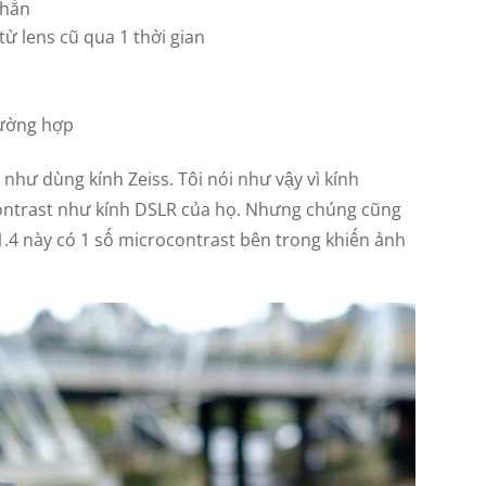
chắn
 lens cũ qua 1 thời gian
rường hợp
 như dùng kính Zeiss. Tôi nói như vậy vì kính
contrast như kính DSLR của họ. Nhưng chúng cũng
1.4 này có 1 số microcontrast bên trong khiến ảnh