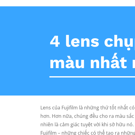
4 lens ch
màu nhất 
Lens của Fujifilm là những thứ tốt nhất 
hơn. Hơn nữa, chúng đều cho ra màu sắc tu
nhiên là cảm giác tuyệt vời khi sở hữu nó.
Fujifilm – những chiếc có thể tạo ra nhữ