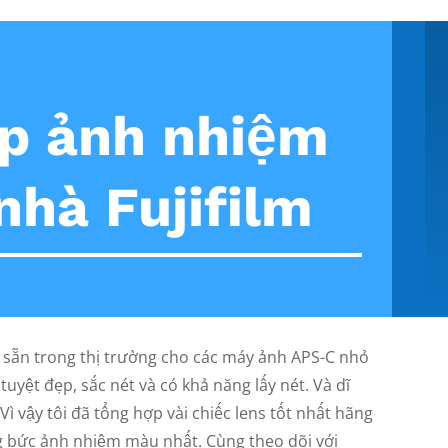
ụp ảnh nhiệm
nhà Fujifilm
có sẵn trong thị trường cho các máy ảnh APS-C nhỏ
yệt đẹp, sắc nét và có khả năng lấy nét. Và dĩ
 Vì vậy tôi đã tổng hợp vài chiếc lens tốt nhất hãng
ng bức ảnh nhiệm màu nhất. Cùng theo dõi với