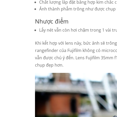
Chất lượng lắp đặt bằng hợp kim chắc 
Ảnh thành phẩm trông như được chụp từ
Nhược điểm
Lấy nét vẫn còn hơi chậm trong 1 vài t
Khi kết hợp với lens này, bức ảnh sẽ trông
rangefinder của Fujifilm không có micro
vẫn được chú ý đến. Lens Fujifilm 35mm f
chụp đẹp hơn.