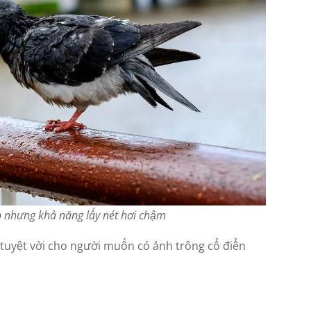
p nhưng khả năng lấy nét hơi chậm
s tuyệt vời cho người muốn có ảnh trông cổ điển