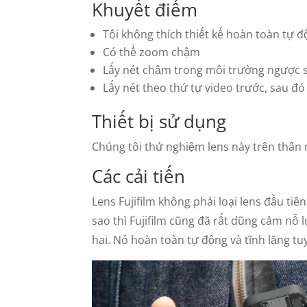
Khuyết điểm
Tôi không thích thiết kế hoàn toàn tự 
Có thể zoom chậm
Lấy nét chậm trong môi trường ngược 
Lấy nét theo thứ tự video trước, sau đó 
Thiết bị sử dụng
Chúng tôi thử nghiệm lens này trên thân 
Các cải tiến
Lens Fujifilm không phải loại lens đầu tiê
sao thì Fujifilm cũng đã rất dũng cảm nỗ l
hai. Nó hoàn toàn tự động và tĩnh lặng tuy