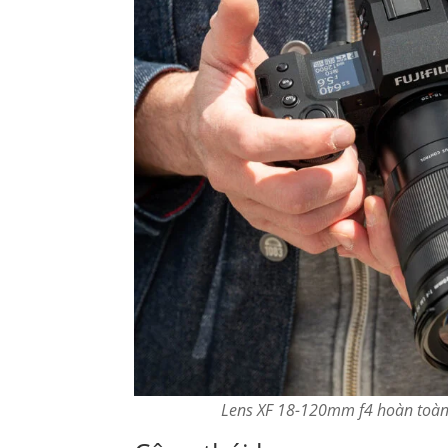
Lens XF 18-120mm f4 hoàn toàn t