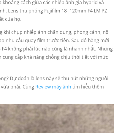
a khoảng cách giữa các nhiếp ảnh gia hybrid và
ình. Lens thu phóng Fujifilm 18 -120mm F4 LM PZ
t của họ.
ởng khi chụp nhiếp ảnh chân dung, phong cảnh, nội
o nhu cầu quay film trước tiên. Sau đó hãng mới
 F4 không phải lúc nào cũng là nhanh nhất. Nhưng
n cung cấp khả năng chống chịu thời tiết với mức
hông? Dự đoán là lens này sẽ thu hút những người
á vừa phải. Cùng
Review máy ảnh
tìm hiểu thêm