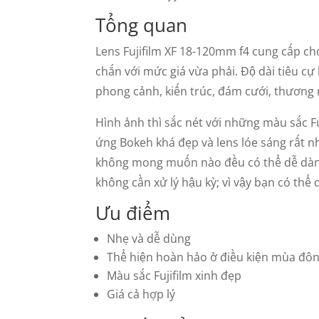
Tổng quan
Lens Fujifilm XF 18-120mm f4 cung cấp c
chắn với mức giá vừa phải. Độ dài tiêu c
phong cảnh, kiến ​​trúc, đám cưới, thươn
Hình ảnh thì sắc nét với những màu sắc Fuj
ứng Bokeh khá đẹp và lens lóe sáng rất n
không mong muốn nào đều có thể dễ dàng
không cần xử lý hậu kỳ; vì vậy bạn có thể
Ưu điểm
Nhẹ và dễ dùng
Thể hiện hoàn hảo ở điều kiện mùa đôn
Màu sắc Fujifilm xinh đẹp
Giá cả hợp lý