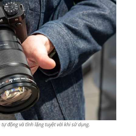
ự động và tĩnh lặng tuyệt vời khi sử dụng.