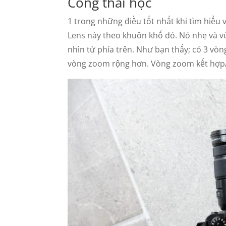
Công thái học
1 trong những điều tốt nhất khi tìm hiểu v
Lens này theo khuôn khổ đó. Nó nhẹ và vừ
nhìn từ phía trên. Như bạn thấy; có 3 vòng
vòng zoom rộng hơn. Vòng zoom kết hợp/ đ