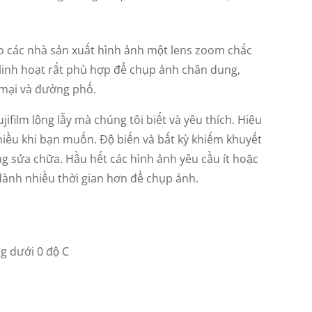
ho các nhà sản xuất hình ảnh một lens zoom chắc
ự linh hoạt rất phù hợp để chụp ảnh chân dung,
g mại và đường phố.
ifilm lộng lẫy mà chúng tôi biết và yêu thích. Hiệu
hiều khi bạn muốn. Độ biến và bất kỳ khiếm khuyết
 sửa chữa. Hầu hết các hình ảnh yêu cầu ít hoặc
 dành nhiều thời gian hơn để chụp ảnh.
g dưới 0 độ C