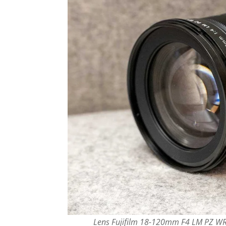
Lens Fujifilm 18-120mm F4 LM PZ WR